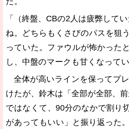
た。
「（終盤、CBの2人は疲弊して
ね。どちらもくさびのパスを狙
っていた。ファウルが怖かった
し、中盤のマークも甘くなって
全体が高いラインを保ってプレ
けたが、鈴木は「全部が全部、前
ではなくて、90分のなかで割り
があってもいい」と振り返った