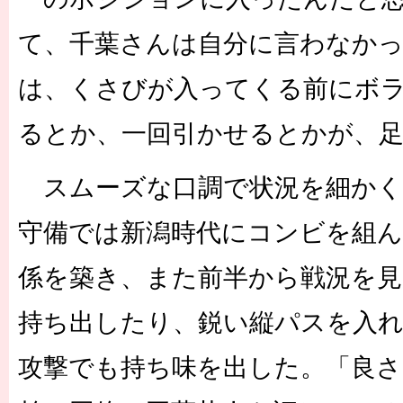
て、千葉さんは自分に言わなか
は、くさびが入ってくる前にボ
るとか、一回引かせるとかが、
スムーズな口調で状況を細かく
守備では新潟時代にコンビを組ん
係を築き、また前半から戦況を
持ち出したり、鋭い縦パスを入
攻撃でも持ち味を出した。「良