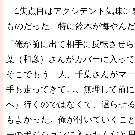
1失点目はアクシデント気味に
ものだった。特に鈴木が悔やんだ
「俺が前に出て相手に反転させ
葉（和彦）さんがカバーに入っ
そこでもう一人、千葉さんがマ
手も走ってきて…。無理して前
へ）行くのではなくて、遅らせ
もよかった。俺が付いていくこ
ーのポジションに入ったんだと