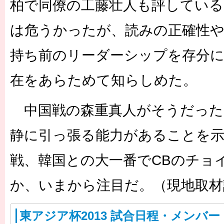
柏で同僚の工藤壮人も評している
は危うかったが、読みの正確性
持ち前のリーダーシップを存分
在をあらためて知らしめた。
中国戦の森重真人がそうだった
静に引っ張る能力があることを示
戦、韓国との大一番でCBのチョ
か、いまから注目だ。（現地取材
東アジア杯2013 試合日程・メンバー