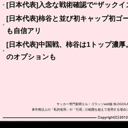
[日本代表]入念な戦術確認で“ザック
[日本代表]柿谷と並び初キャップ初ゴ
も自信アリ
[日本代表]中国戦、柿谷は1トップ濃
のオプションも
サッカー専門新聞エル・ゴラッソweb版 BLOG
著作権法上の「私的使用」や「引用」の範囲を超えて使用する場合
Copyright(C)2010-20