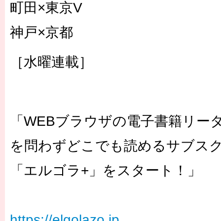
町田×東京V
神戸×京都
［水曜連載］
「WEBブラウザの電子書籍リー
を問わずどこでも読めるサブス
「エルゴラ+」をスタート！」
https://elgolazo.jp