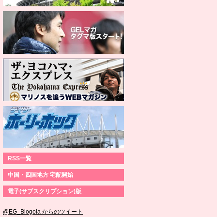
RSS一覧
中国・四国地方 宅配開始
電子(サブスクリプション)版
@EG_Blogola からのツイート