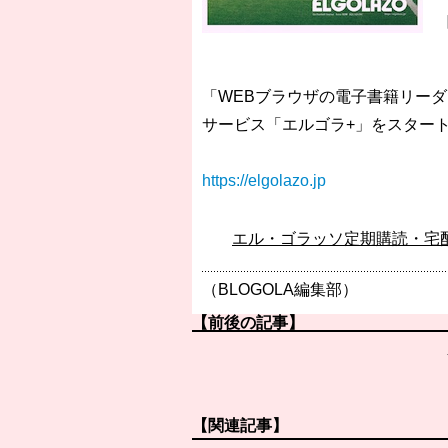
「WEBブラウザの電子書籍リー
サービス「エルゴラ+」をスター
https://elgolazo.jp
エル・ゴラッソ定期購読・宅
（BLOGOLA編集部）
【前後の記事】
【関連記事】