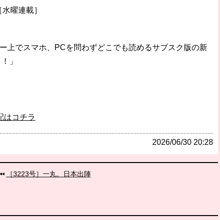
［水曜連載］
ダー上でスマホ、PCを問わずどこでも読めるサブスク版の新
ト！」
配はコチラ
2026/06/30 20:28
［3223号］一丸。日本出陣