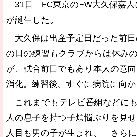
31日、FC東京のFW大久保嘉
が誕生した。
大久保は出産予定日だった前日
の日の練習もクラブからは休み
が、試合前日でもあり本人の意
消化。練習後、すぐに病院に向か
これまでもテレビ番組などにも
人の息子を持つ子煩悩ぶりを見せ
人目も男の子が生まれ、「さら