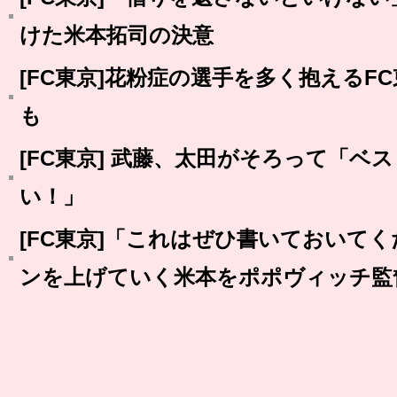
けた米本拓司の決意
[FC東京]花粉症の選手を多く抱えるF
も
[FC東京] 武藤、太田がそろって「ベ
い！」
[FC東京]「これはぜひ書いておいて
ンを上げていく米本をポポヴィッチ監