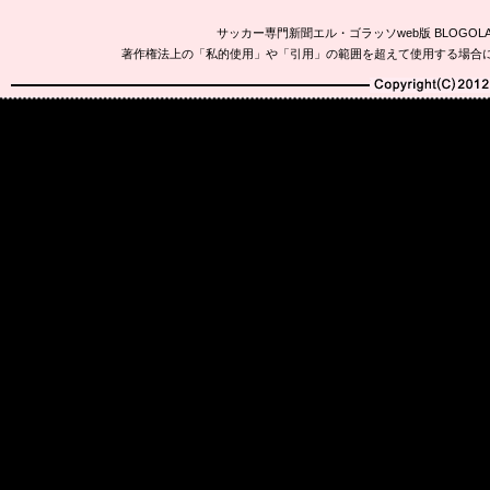
サッカー専門新聞エル・ゴラッソweb版 BLOG
著作権法上の「私的使用」や「引用」の範囲を超えて使用する場合
Copyright(C)2010-20