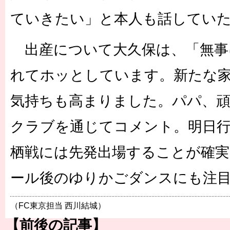
ていきたい」と本人も話してい
出産について大久保は、「無事
れてホッとしています。新たな
気持ちも高まりました。パパ、
クラブを通じてコメント。明日行
栖戦には先発出場することが確
ール後のゆりかごダンスにも注
（FC東京担当 西川結城）
【前後の記事】