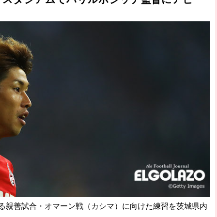
る親善試合・オマーン戦（カシマ）に向けた練習を茨城県内