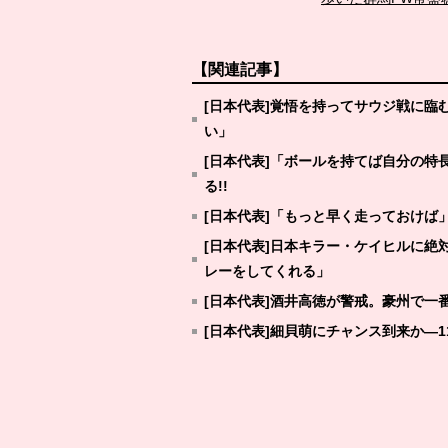
【関連記事】
[日本代表]覚悟を持ってサウジ戦に
い」
[日本代表]「ボールを持てば自分の
る!!
[日本代表]「もっと早く走っておけ
[日本代表]日本キラー・ケイヒルに絶
レーをしてくれる」
[日本代表]酒井高徳が警戒。豪州で一
[日本代表]細貝萌にチャンス到来か―