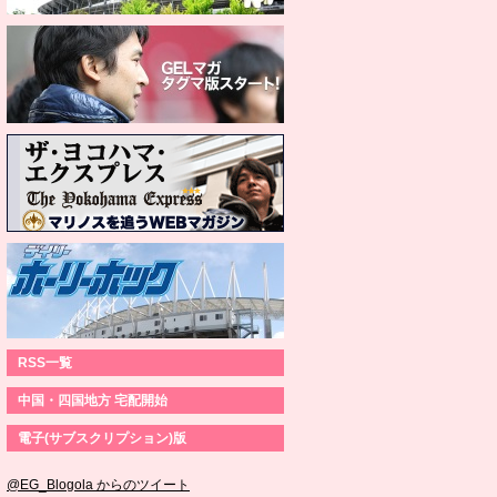
RSS一覧
中国・四国地方 宅配開始
電子(サブスクリプション)版
@EG_Blogola からのツイート