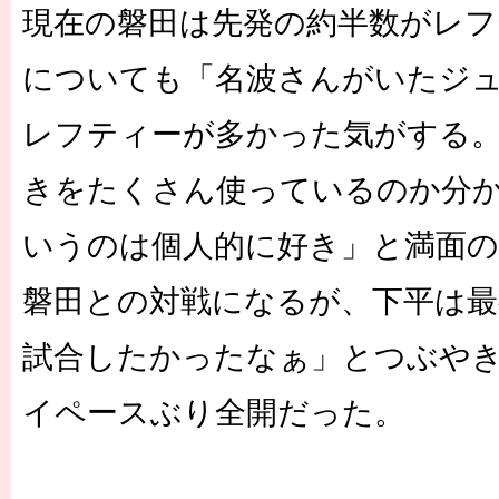
現在の磐田は先発の約半数がレフ
についても「名波さんがいたジ
レフティーが多かった気がする
きをたくさん使っているのか分
いうのは個人的に好き」と満面の
磐田との対戦になるが、下平は最
試合したかったなぁ」とつぶや
イペースぶり全開だった。