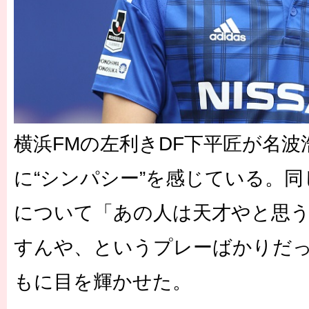
横浜FMの左利きDF下平匠が名波
に“シンパシー”を感じている。
について「あの人は天才やと思
すんや、というプレーばかりだ
もに目を輝かせた。