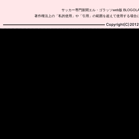
サッカー専門新聞エル・ゴラッソweb版 BLOG
著作権法上の「私的使用」や「引用」の範囲を超えて使用する場合
Copyright(C)2010-20