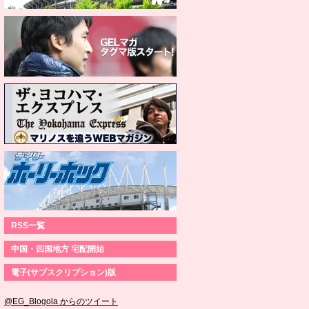
RSS一覧
中国・四国地方 宅配開始
電子(サブスクリプション)版
@EG_Blogola からのツイート