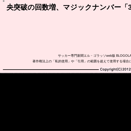
央突破の回数増、マジックナンバー「
サッカー専門新聞エル・ゴラッソweb版 BLOG
著作権法上の「私的使用」や「引用」の範囲を超えて使用する場合
Copyright(C)2010-20