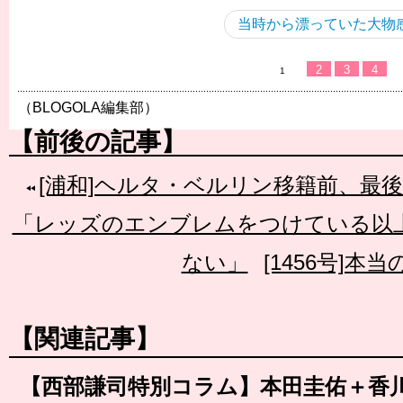
当時から漂っていた大物
2
3
4
1
（BLOGOLA編集部）
【前後の記事】
[浦和]ヘルタ・ベルリン移籍前、最
「レッズのエンブレムをつけている以
ない」
[1456号]本
【関連記事】
【西部謙司特別コラム】本田圭佑＋香