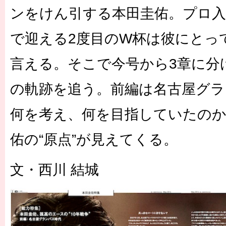
ンをけん引する本田圭佑。プロ入り
で迎える2度目のW杯は彼にとっ
言える。そこで今号から3章に分
の軌跡を追う。前編は名古屋グラ
何を考え、何を目指していたの
佑の“原点”が見えてくる。
文・西川 結城