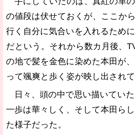
手にしていたのは、真紅の革の
の値段は伏せておくが、ここか
行く自分に気合いを入れるため
だという。それから数カ月後、T
の地で髪を金色に染めた本田が、
って颯爽と歩く姿が映し出され
日々、頭の中で思い描いていた
一歩は華々しく、そして本田ら
た様子だった。