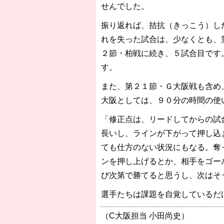
せんでした。
振り返れば、拮抗（きっこう）し
れを失った試合は、少なくとも、
２節・柏戦に続き、５試合目です
す。
また、第２１節・Ｇ大阪戦も含め
大阪としては、９０分の時間の使
「修正点は、リードしてからの試
長いし、ラインが下がって押し込
ても仕方のない状況にもなる。奪
ンを押し上げるとか、相手をゴー
び次第で勝てると思うし、次はそ
選手たちは課題を自覚しているだ
（C大阪担当 小田尚史）