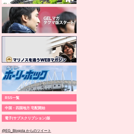
RSS一覧
中国・四国地方 宅配開始
電子(サブスクリプション)版
@EG_Blogola からのツイート