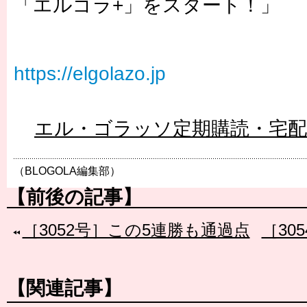
「エルゴラ+」をスタート！」
https://elgolazo.jp
エル・ゴラッソ定期購読・宅
（BLOGOLA編集部）
【前後の記事】
［3052号］この5連勝も通過点
［30
【関連記事】