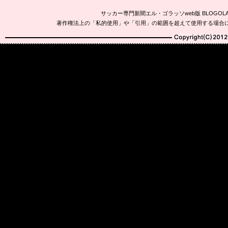
サッカー専門新聞エル・ゴラッソweb版 BLOG
著作権法上の「私的使用」や「引用」の範囲を超えて使用する場合
Copyright(C)2010-20