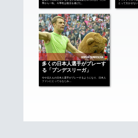
季から一転、今季乾は復活を遂げた。
とって欠かせない
多くの日本人選手がプレーす
る「ブンデスリーガ」
今や12人もの日本人選手がプレーするようになり、日本人
ファンにとってもなじみ…