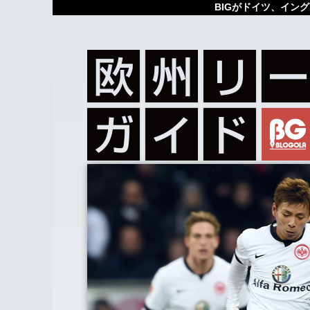
BIGがドイツ、イン