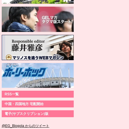
RSS一覧
中国・四国地方 宅配開始
電子(サブスクリプション)版
@EG_Blogola からのツイート