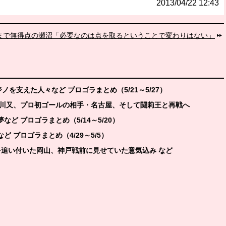
2013/04/22 12:43
こまで無得点の瀬沼「必要なのは点を取るということで変わりはない」
を支えた人々など ブロゴラまとめ（5/21～5/27）
W川又、プロ初ゴールの相手・名古屋、そして闘莉王と再戦へ
ど ブロゴラまとめ（5/14～5/20）
 ブロゴラまとめ（4/29～5/5）
点差を追い付いた岡山、神戸戦前に見せていた意気込み など