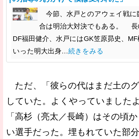
今節、水戸とのアウェイ戦に
合は明治大対決でもある。 長
DF福田健介、水戸にはGK笠原昴史、M
いった明大出身…
続きをみる
ただ、「彼らの代はまだ土のグ
していた。よくやっていました
「高杉（亮太／長崎）はその頃か
い選手だった。埋もれていた部