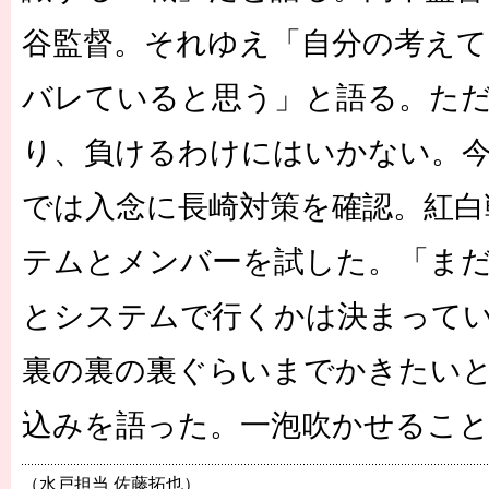
谷監督。それゆえ「自分の考え
バレていると思う」と語る。た
り、負けるわけにはいかない。
では入念に長崎対策を確認。紅白
テムとメンバーを試した。「ま
とシステムで行くかは決まって
裏の裏の裏ぐらいまでかきたい
込みを語った。一泡吹かせるこ
（水戸担当 佐藤拓也）