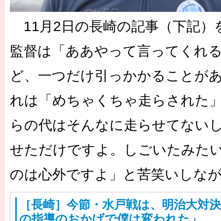
11月2日の長崎の記事（下記）
監督は「ああやって言ってくれ
ど、一つだけ引っかかることが
れは「めちゃくちゃ走らされた
らの代はそんなに走らせてない
せただけですよ。しごいたみた
のは心外ですよ」と苦笑いしな
［長崎］今節・水戸戦は、明治大対
の指導のおかげで僕は変われた」