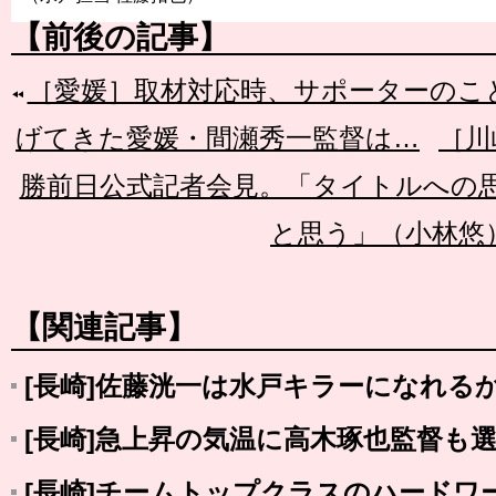
【前後の記事】
［愛媛］取材対応時、サポーターのこ
げてきた愛媛・間瀬秀一監督は…
［川
勝前日公式記者会見。「タイトルへの
と思う」（小林悠
【関連記事】
[長崎]佐藤洸一は水戸キラーになれる
[長崎]急上昇の気温に高木琢也監督も
[長崎]チームトップクラスのハードワ