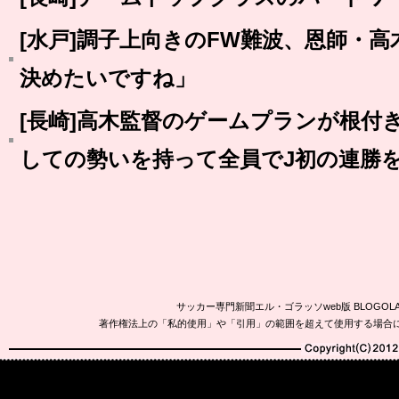
[水戸]調子上向きのFW難波、恩師・
決めたいですね」
[長崎]高木監督のゲームプランが根付
しての勢いを持って全員でJ初の連勝
サッカー専門新聞エル・ゴラッソweb版 BLOG
著作権法上の「私的使用」や「引用」の範囲を超えて使用する場合
Copyright(C)2010-20