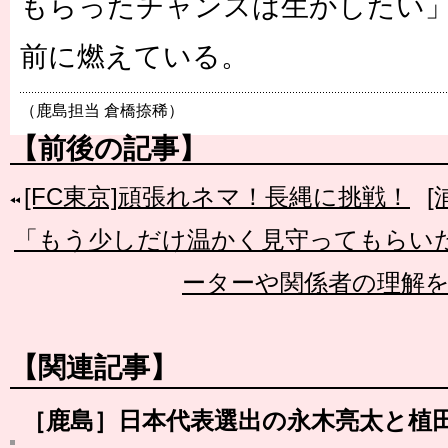
もらったチャンスは生かしたい
前に燃えている。
（鹿島担当 倉橋捺稀）
【前後の記事】
[FC東京]頑張れネマ！長縄に挑戦！
「もう少しだけ温かく見守ってもらい
ーターや関係者の理解
【関連記事】
［鹿島］日本代表選出の永木亮太と植