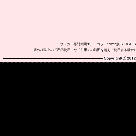
サッカー専門新聞エル・ゴラッソweb版 BLOG
著作権法上の「私的使用」や「引用」の範囲を超えて使用する場合
Copyright(C)2010-20