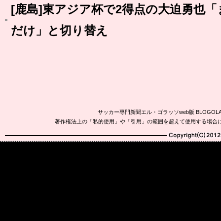
[鹿島]東アジア杯で2得点の大迫勇也
だけ」と切り替え
サッカー専門新聞エル・ゴラッソweb版 BLOG
著作権法上の「私的使用」や「引用」の範囲を超えて使用する場合
Copyright(C)2010-20