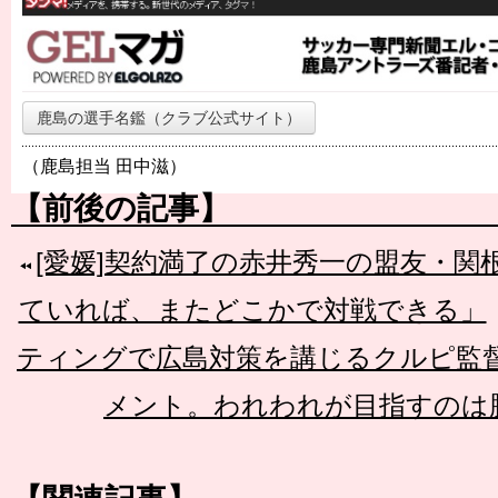
鹿島の選手名鑑（クラブ公式サイト）
（鹿島担当 田中滋）
【前後の記事】
[愛媛]契約満了の赤井秀一の盟友・関
ていれば、またどこかで対戦できる」
ティングで広島対策を講じるクルピ監
メント。われわれが目指すのは