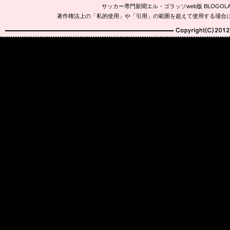
サッカー専門新聞エル・ゴラッソweb版 BLOG
著作権法上の「私的使用」や「引用」の範囲を超えて使用する場合
Copyright(C)2010-20