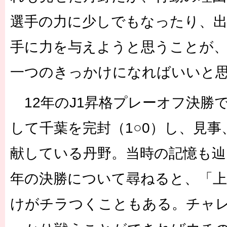
選手の力に少しでもなったり、
手に力を与えようと思うことが
一つのきっかけになればいいと
12年のJ1昇格プレーオフ決勝
して千葉を完封（1○0）し、見事
献している丹野。当時の記憶も
年の決勝について尋ねると、「
けがチラつくこともある。チャ