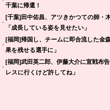
千葉に帰還！
[千葉]田中佑昌、アツきかつての師・
「成長している姿を見せたい」
[福岡]帰国し、チームに即合流した金
果を残せる選手に」
[福岡]武田英二郎、伊藤大介に宣戦布
レスに行くけど許してね」