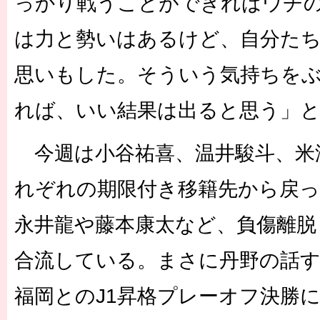
っかり戦うことができればウチ
は力と勢いはあるけど、自分た
思いもした。そういう気持ちを
れば、いい結果は出ると思う」
今週は小谷祐喜、温井駿斗、米
れぞれの期限付き移籍先から戻っ
永井龍や藤本康太など、負傷離脱
合流している。まさに丹野の話す
福岡とのJ1昇格プレーオフ決勝