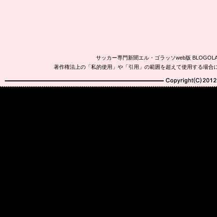
サッカー専門新聞エル・ゴラッソweb版 BLOG
著作権法上の「私的使用」や「引用」の範囲を超えて使用する場合
Copyright(C)2010-20