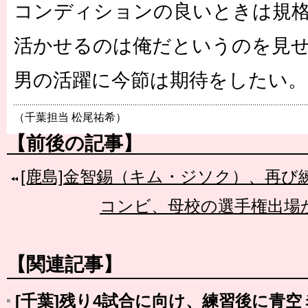
コンディションの良いときは規
活かせるのは俺だというのを見
男の活躍に今節は期待をしたい。
（千葉担当 松尾祐希）
【前後の記事】
[鹿島]金智錫（キム・ジソク）、再び
コンビ、母校の選手権出場
【関連記事】
[千葉]残り4試合に向け、練習後に青