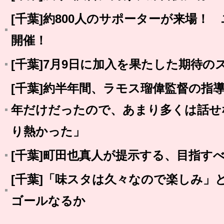
[千葉]約800人のサポーターが来場！
開催！
[千葉]7月9日に加入を果たした期待
[千葉]約半年間、ラモス瑠偉監督の指
年だけだったので、あまり多くは話せ
り熱かった」
[千葉]町田也真人が提示する、目指す
[千葉]「味スタは久々なので楽しみ」
ゴールなるか