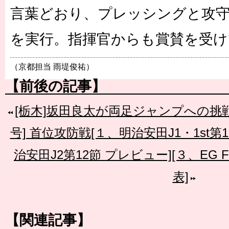
言葉どおり、プレッシングと攻
を実行。指揮官からも賞賛を受け
（京都担当 雨堤俊祐）
【前後の記事】
[栃木]坂田良太が両足ジャンプへの挑
号] 首位攻防戦[１、明治安田J1・1st第
治安田J2第12節 プレビュー][３、EG F
表]
【関連記事】