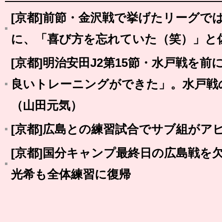
[京都]前節・金沢戦で挙げたリーグで
に、「喜び方を忘れていた（笑）」と
[京都]明治安田J2第15節・水戸戦を
良いトレーニングができた」。水戸戦
（山田元気）
[京都]広島との練習試合でサブ組がア
[京都]国分キャンプ最終日の広島戦を
光希も全体練習に復帰