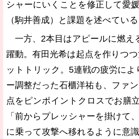
シャーにいくことを修正して愛
（駒井善成）と課題を述べている
一方、2本目はアピールに燃え
躍動。有田光希は起点を作りつつ
ットトリック。5連戦の疲労によ
ー調整だった石櫃洋祐も、ファン
点をピンポイントクロスでお膳
「前からプレッシャーを掛けて
に乗って攻撃へ移れるように意