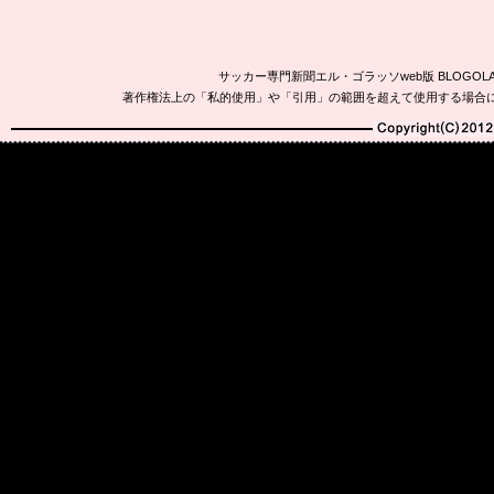
サッカー専門新聞エル・ゴラッソweb版 BLOG
著作権法上の「私的使用」や「引用」の範囲を超えて使用する場合
Copyright(C)2010-20