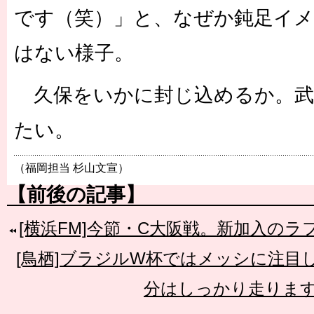
です（笑）」と、なぜか鈍足イ
はない様子。
久保をいかに封じ込めるか。武
たい。
（福岡担当 杉山文宣）
【前後の記事】
[横浜FM]今節・C大阪戦。新加入の
[鳥栖]ブラジルW杯ではメッシに注目
分はしっかり走りま