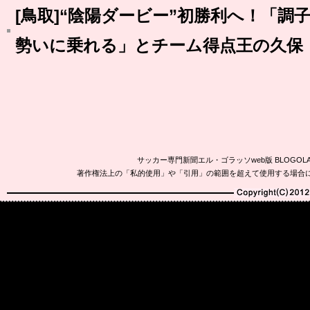
[鳥取]“陰陽ダービー”初勝利へ！「調
勢いに乗れる」とチーム得点王の久保
サッカー専門新聞エル・ゴラッソweb版 BLOG
著作権法上の「私的使用」や「引用」の範囲を超えて使用する場合
Copyright(C)2010-20