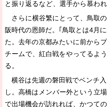
と振り返るなど、選手から慕わ
さらに横谷繁にとって、鳥取の
阪時代の恩師だ。｢鳥取とは4月
た。去年の京都みたいに前から
チームで、紅白戦をやってるよう
る。
横谷は先週の磐田戦でベンチ入
し。高橋はメンバー外という立場
で出場機会が訪れれば、かつての