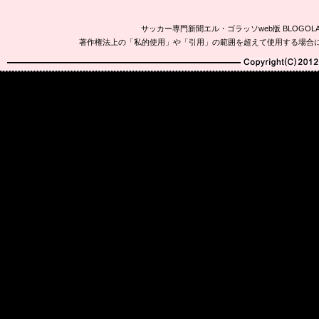
サッカー専門新聞エル・ゴラッソweb版 BLOG
著作権法上の「私的使用」や「引用」の範囲を超えて使用する場合
Copyright(C)2010-20