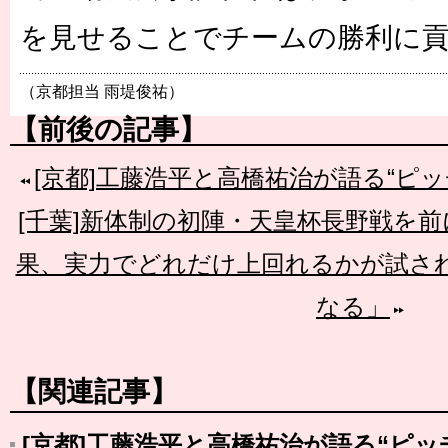
を見せることでチームの勝利に
（京都担当 雨堤俊祐）
【前後の記事】
[京都]工藤浩平と高橋祐治が語る“ピ
[千葉]新体制の初陣・天皇杯長野戦を
果、実力でどれだけ上回れるかが試さ
なる」
【関連記事】
[京都]工藤浩平と高橋祐治が語る“ピッ