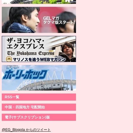
RSS一覧
中国・四国地方 宅配開始
電子(サブスクリプション)版
@EG_Blogola からのツイート