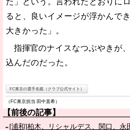
た」という。言われたとおりに
ると、良いイメージが浮かんで
大きかった」。
指揮官のナイスなつぶやきが、
込んだのだった。
FC東京の選手名鑑（クラブ公式サイト）
（FC東京担当 田中直希）
【前後の記事】
[浦和]柏木、リシャルデス、関口、永