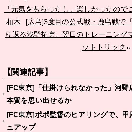
「元気をもらったし、楽しかったので
柏木
[広島]3度目の公式戦・鹿島戦
り返る浅野拓磨、翌日のトレーニング
ットトリック
【関連記事】
[FC東京]「仕掛けられなかった」河
本質を思い出せるか
[FC東京]ポポ監督のヒアリングで、
ュアップ