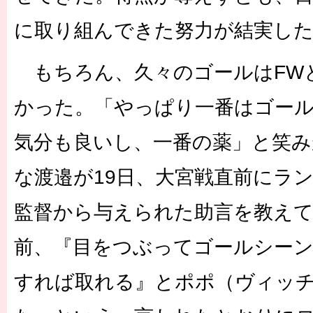
に取り組んできた努力が結実し
もちろん、久々のゴールはFW
かった。「やっぱり一番はゴー
気分も良いし、一番の薬」と笑
な渡邉が19日、大宮戦直前にラ
監督から与えられた助言を教え
前、『目をつぶってゴールシー
すれば取れる』とポポ（ヴィッ