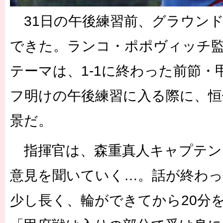
31日の午後練習前、グラウン
できた。ランコ・ポポヴィッチ
テーマは、1-1に終わった前節
フ明けの午後練習に入る際に、恒
景だ。
指揮官は、森重真人キャプテン
意見を聞いていく…。話が終わ
少し長く、輪ができてから20分