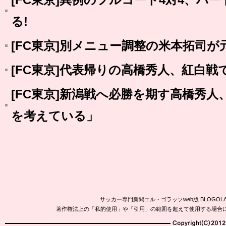
る!
[FC東京]別メニュー調整の米本拓司が
[FC東京]代表帰りの高橋秀人、紅白
[FC東京]新潟戦へ必勝を期す高橋秀
を考えている」
サッカー専門新聞エル・ゴラッソweb版 BLOG
著作権法上の「私的使用」や「引用」の範囲を超えて使用する場合