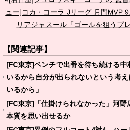
ュー]コカ・コーラ Jリーグ 月間MVP 
リアジャスール「ゴールを狙うプ
【関連記事】
[FC東京]ベンチで出番を待ち続ける
いるから自分が出られないという考え
いるから」
[FC東京]「仕掛けられなかった」河
本質を思い出せるか
[FC東京]異例のフルコート4対4、ハ