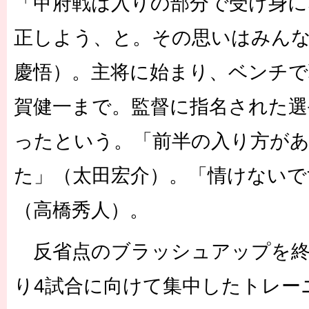
「甲府戦は入りの部分で受け身に
正しよう、と。その思いはみん
慶悟）。主将に始まり、ベンチで
賀健一まで。監督に指名された選
ったという。「前半の入り方が
た」（太田宏介）。「情けないで
（高橋秀人）。
反省点のブラッシュアップを終
り4試合に向けて集中したトレー