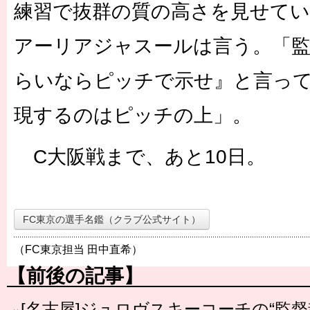
練習で抜群の質の高さを見せてい
アーリアジャスールは言う。「
らいならピッチで示せ』と言っ
現するのはピッチの上」。
C大阪戦まで、あと10日。
FC東京の選手名鑑（クラブ公式サイト）
（FC東京担当 田中直希）
【前後の記事】
[名古屋]ジュロヴスキーコーチの“監督