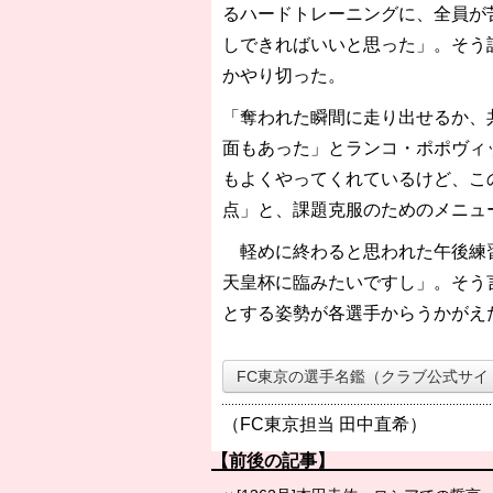
るハードトレーニングに、全員が
しできればいいと思った」。そう
かやり切った。
「奪われた瞬間に走り出せるか、
面もあった」とランコ・ポポヴィ
もよくやってくれているけど、こ
点」と、課題克服のためのメニュ
軽めに終わると思われた午後練習
天皇杯に臨みたいですし」。そう
とする姿勢が各選手からうかがえ
FC東京の選手名鑑（クラブ公式サイ
（FC東京担当 田中直希）
【前後の記事】