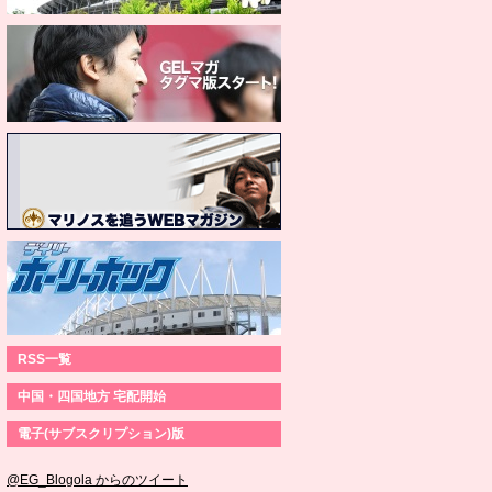
RSS一覧
中国・四国地方 宅配開始
電子(サブスクリプション)版
@EG_Blogola からのツイート