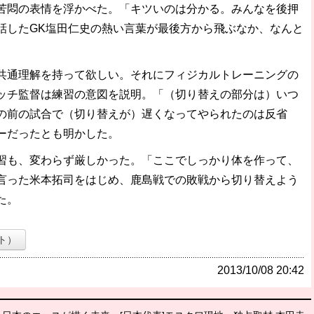
苦悶の表情を浮かべた。「キツいのは分かる。みんなを後押
話したGK塩田仁史の熱い言葉が最後方から飛ぶなか、なんと
共通理解を持って欲しい。それにフィジカルトレーニングの
ッチ監督は練習の意図を説明。「（切り替えの部分は）いつ
の前の試合で（切り替えが）遅くなってやられたのは反省
ーだったとも明かした。
も、変わらず厳しかった。「ここでしっかり体を作って、
言った米本拓司をはじめ、鹿島戦での敗戦から切り替えよう
た。
ト）
2013/10/08 20:42