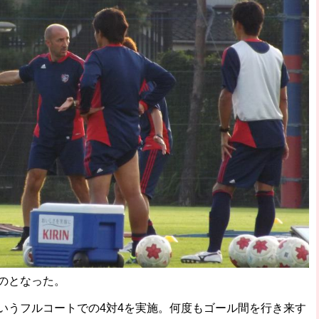
のとなった。
いうフルコートでの4対4を実施。何度もゴール間を行き来す