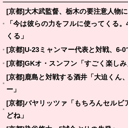
[京都]大木武監督、栃木の要注意人物
「今は彼らの力をフルに使ってくる。
くる」
[京都]U-23ミャンマー代表と対戦、6-
[京都]GKオ・スンフン「すごく楽し
[京都]鹿島と対戦する酒井「大迫くん
ー」
[京都]バヤリッツァ「もちろんセルビ
どね」