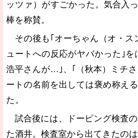
ッツァ）がすごかった。気合入っ
棒を称賛。
その後も｢オーちゃん（オ・ス
ュートへの反応がヤバかった｣を
浩平さんが…｣、｢（秋本）ミチ
ートの名前を出しては褒め称え
た。
試合後には、ドーピング検査の
た酒井。検査室から出てきたのは