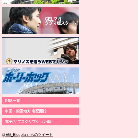
RSS一覧
中国・四国地方 宅配開始
電子(サブスクリプション)版
@EG_Blogola からのツイート