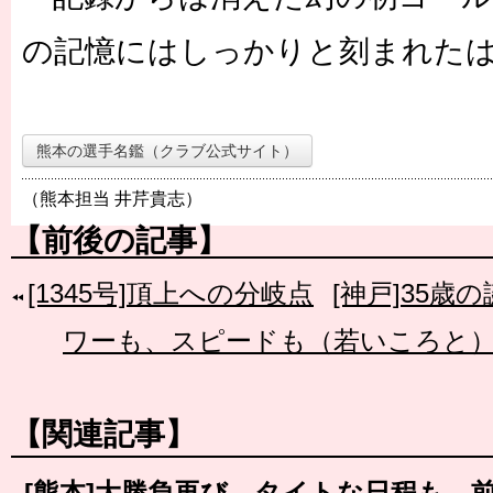
の記憶にはしっかりと刻まれた
熊本の選手名鑑（クラブ公式サイト）
（熊本担当 井芹貴志）
【前後の記事】
[1345号]頂上への分岐点
[神戸]35
ワーも、スピードも（若いころと
【関連記事】
[熊本]大勝負再び。タイトな日程も、