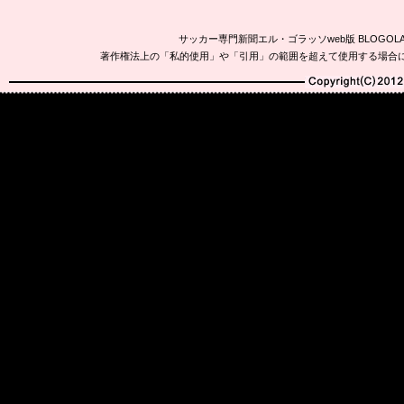
サッカー専門新聞エル・ゴラッソweb版 BLOG
著作権法上の「私的使用」や「引用」の範囲を超えて使用する場合
Copyright(C)2010-20