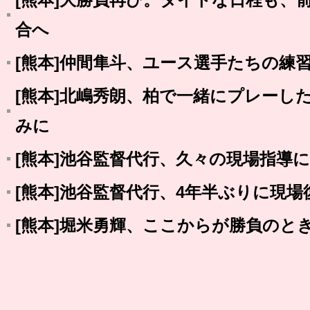
合へ
[熊本]仲間隼斗、ユース選手たちの練
[熊本]北嶋秀朗、柏で一緒にプレーし
みに
[熊本]池谷監督代行、久々の現場指導
[熊本]池谷監督代行、4年半ぶりに現場
[熊本]堀米勇輝、ここからが勝負のと