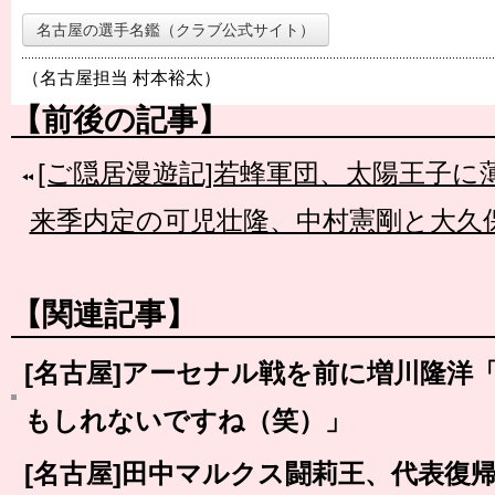
名古屋の選手名鑑（クラブ公式サイト）
（名古屋担当 村本裕太）
【前後の記事】
[ご隠居漫遊記]若蜂軍団、太陽王子に
来季内定の可児壮隆、中村憲剛と大久
【関連記事】
[名古屋]アーセナル戦を前に増川隆洋
もしれないですね（笑）」
[名古屋]田中マルクス闘莉王、代表復