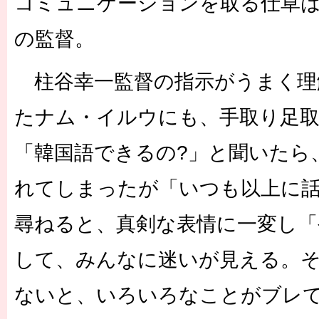
コミュニケーションを取る仕草
の監督。
柱谷幸一監督の指示がうまく理
たナム・イルウにも、手取り足
「韓国語できるの?」と聞いたら
れてしまったが「いつも以上に話
尋ねると、真剣な表情に一変し
して、みんなに迷いが見える。
ないと、いろいろなことがブレ