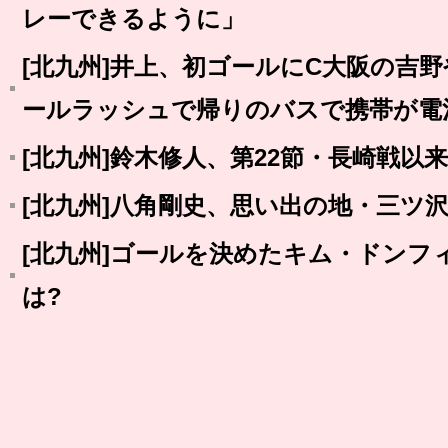
レーできるように」
[北九州]井上、初ゴールにC大阪の吉
ールラッシュで帰りのバスで携帯が電
[北九州]鈴木修人、第22節・長崎戦以
[北九州]八角剛史、思い出の地・三ツ
[北九州]ゴールを決めたキム・ドンフ
は?