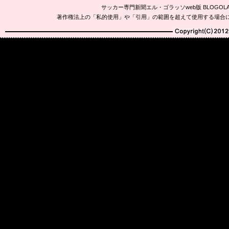
サッカー専門新聞エル・ゴラッソweb版 BLOG
著作権法上の「私的使用」や「引用」の範囲を超えて使用する場合
Copyright(C)2010-20