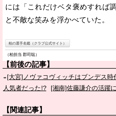
には「これだけベタ褒めすれば
と不敵な笑みを浮かべていた。
柏の選手名鑑（クラブ公式サイト）
（柏担当 郡司聡）
【前後の記事】
[大宮]ノヴァコヴィッチはブンデス
人気者だった!?
[湘南]佐藤謙介の活躍
【関連記事】