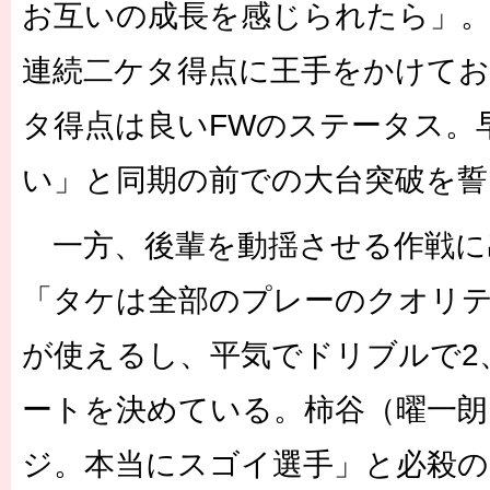
お互いの成長を感じられたら」。
連続二ケタ得点に王手をかけてお
タ得点は良いFWのステータス。
い」と同期の前での大台突破を誓
一方、後輩を動揺させる作戦に
「タケは全部のプレーのクオリ
が使えるし、平気でドリブルで2
ートを決めている。柿谷（曜一朗
ジ。本当にスゴイ選手」と必殺の