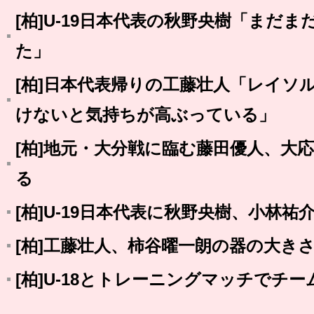
[柏]U-19日本代表の秋野央樹「まだ
た」
[柏]日本代表帰りの工藤壮人「レイソ
けないと気持ちが高ぶっている」
[柏]地元・大分戦に臨む藤田優人、大
る
[柏]U-19日本代表に秋野央樹、小林祐
[柏]工藤壮人、柿谷曜一朗の器の大き
[柏]U-18とトレーニングマッチでチ