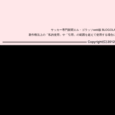
サッカー専門新聞エル・ゴラッソweb版 BLOG
著作権法上の「私的使用」や「引用」の範囲を超えて使用する場合
Copyright(C)2010-20