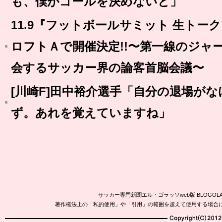
も、僕がゴールを決めないと」
11.9『フットボールサミット 生トーク
ロフトＡで開催決定!!〜第一線のジャ
会するサッカー界の論客首脳会議〜
[川崎F]田中裕介選手「自分の退場が
ず。あれを覚えていますね」
サッカー専門新聞エル・ゴラッソweb版 BLOG
著作権法上の「私的使用」や「引用」の範囲を超えて使用する場合