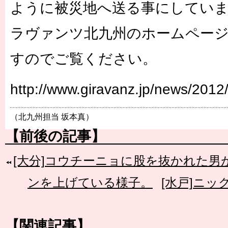
ように被災地へ送る事にしてい
ラヴァンツ北九州のホームペー
すのでご覧ください。
http://www.giravanz.jp/news/2012
（北九州担当 坂本真）
【前後の記事】
[大分]コウチーニョに股を抜かれた
ンを上げている様子。
[水戸]ニ
【関連記事】