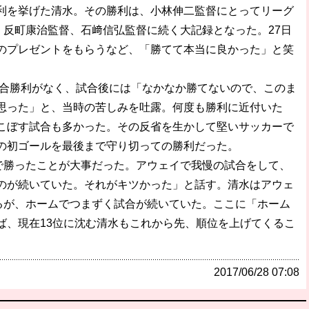
を挙げた清水。その勝利は、小林伸二監督にとってリーグ
、反町康治監督、石﨑信弘監督に続く大記録となった。27日
のプレゼントをもらうなど、「勝てて本当に良かった」と笑
試合勝利がなく、試合後には「なかなか勝てないので、このま
思った」と、当時の苦しみを吐露。何度も勝利に近付いた
こぼす試合も多かった。その反省を生かして堅いサッカーで
の初ゴールを最後まで守り切っての勝利だった。
で勝ったことが大事だった。アウェイで我慢の試合をして、
のが続いていた。それがキツかった」と話す。清水はアウェ
いるが、ホームでつまずく試合が続いていた。ここに「ホーム
ば、現在13位に沈む清水もこれから先、順位を上げてくるこ
2017/06/28 07:08