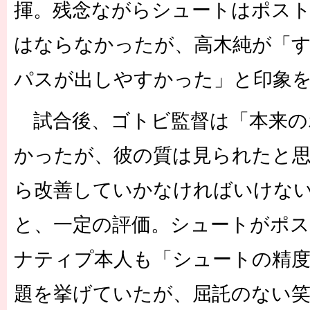
揮。残念ながらシュートはポス
はならなかったが、高木純が「
パスが出しやすかった」と印象
試合後、ゴトビ監督は「本来の
かったが、彼の質は見られたと
ら改善していかなければいけな
と、一定の評価。シュートがポ
ナティプ本人も「シュートの精
題を挙げていたが、屈託のない笑