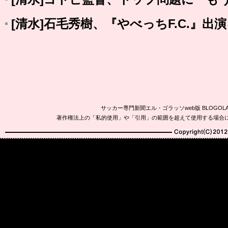
[清水]石毛秀樹、『やべっちF.C.』出
サッカー専門新聞エル・ゴラッソweb版 BLOG
著作権法上の「私的使用」や「引用」の範囲を超えて使用する場合
Copyright(C)2010-20