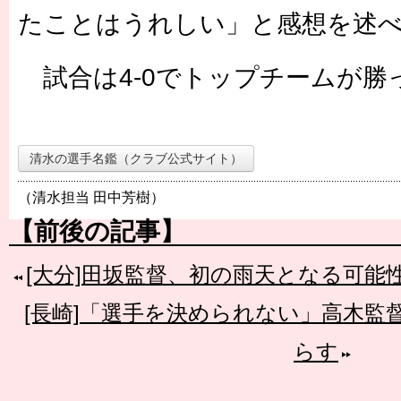
たことはうれしい」と感想を述
試合は4-0でトップチームが勝
清水の選手名鑑（クラブ公式サイト）
（清水担当 田中芳樹）
【前後の記事】
[大分]田坂監督、初の雨天となる可能
[長崎]「選手を決められない」高木監
らす