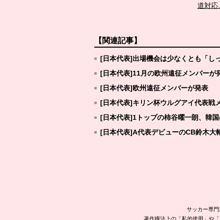
道対応
【関連記事】
[日本代表]出場機会は少なくとも「し
[日本代表]11月の欧州遠征メンバーが
[日本代表]欧州遠征メンバーが発表
[日本代表]キリン杯ウルグアイ代表戦
[日本代表]1トップの柿谷曜一朗、韓
[日本代表]A代表デビューのCB鈴木大
サッカー専門
著作権法上の「私的使用」や「