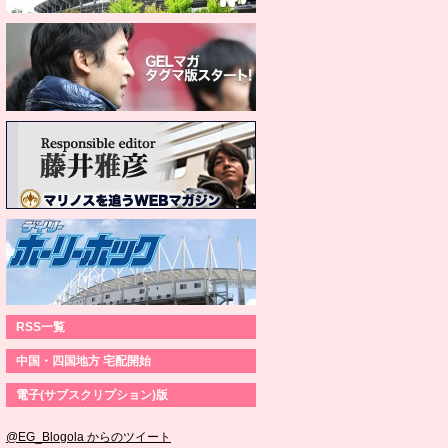
RSS一覧
中国・四国地方 宅配開始
電子(サブスクリプション)版
@EG_Blogola からのツイート