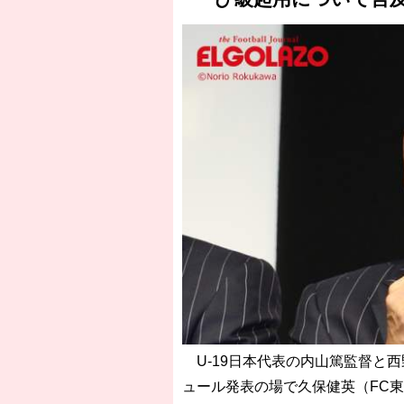
U-19日本代表の内山篤監督と
ュール発表の場で久保健英（FC東