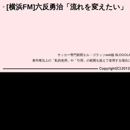
[横浜FM]六反勇治「流れを変えたい」
サッカー専門新聞エル・ゴラッソweb版 BLOG
著作権法上の「私的使用」や「引用」の範囲を超えて使用する場合
Copyright(C)2010-20