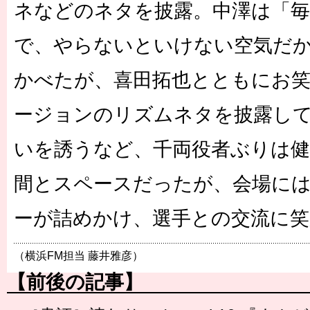
ネなどのネタを披露。中澤は「
で、やらないといけない空気だ
かべたが、喜田拓也とともにお
ージョンのリズムネタを披露し
いを誘うなど、千両役者ぶりは健
間とスペースだったが、会場には6
ーが詰めかけ、選手との交流に笑
（横浜FM担当 藤井雅彦）
【前後の記事】