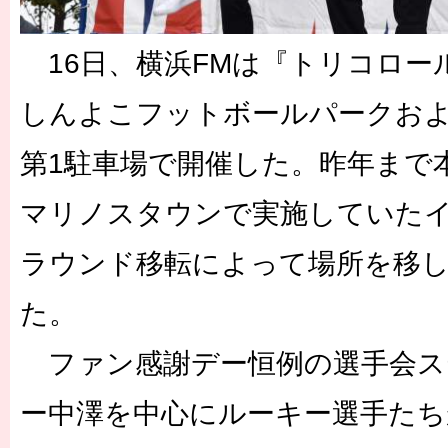
16日、横浜FMは『トリコロール
しんよこフットボールパークお
第1駐車場で開催した。昨年まで
マリノスタウンで実施していた
ラウンド移転によって場所を移
た。
ファン感謝デー恒例の選手会ス
ー中澤を中心にルーキー選手たち