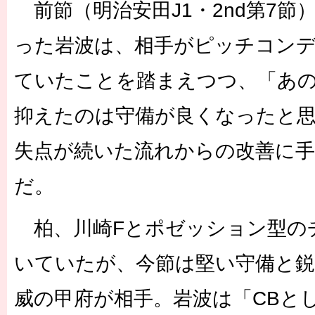
前節（明治安田J1・2nd第7節
った岩波は、相手がピッチコン
ていたことを踏まえつつ、「あ
抑えたのは守備が良くなったと
失点が続いた流れからの改善に
だ。
柏、川崎Fとポゼッション型の
いていたが、今節は堅い守備と
威の甲府が相手。岩波は「CBと