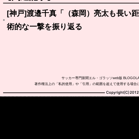
[神戸]渡邉千真「（森岡）亮太も長い
術的な一撃を振り返る
サッカー専門新聞エル・ゴラッソweb版 BLOG
著作権法上の「私的使用」や「引用」の範囲を超えて使用する場合
Copyright(C)2010-20