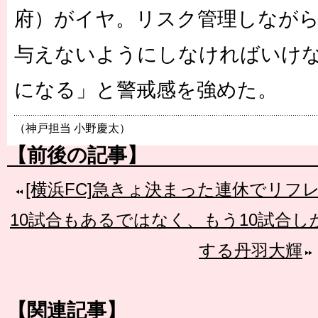
府）がイヤ。リスク管理しなが
与えないようにしなければいけ
になる」と警戒感を強めた。
（神戸担当 小野慶太）
【前後の記事】
[横浜FC]急きょ決まった連休でリフ
10試合もあるではなく、もう10試合
する丹羽大輝
【関連記事】