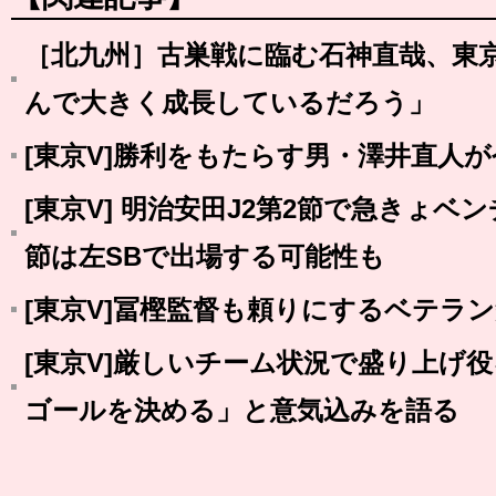
［北九州］古巣戦に臨む石神直哉、東
んで大きく成長しているだろう」
[東京V]勝利をもたらす男・澤井直人
[東京V] 明治安田J2第2節で急きょ
節は左SBで出場する可能性も
[東京V]冨樫監督も頼りにするベテラ
[東京V]厳しいチーム状況で盛り上げ
ゴールを決める」と意気込みを語る