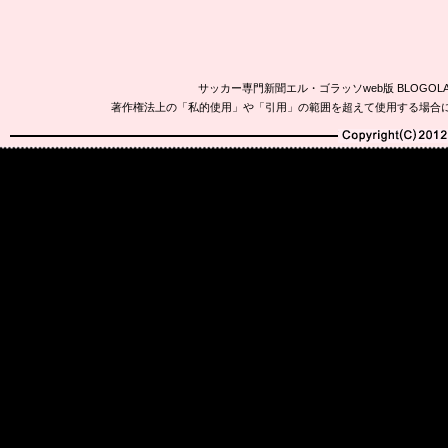
サッカー専門新聞エル・ゴラッソweb版 BLOG
著作権法上の「私的使用」や「引用」の範囲を超えて使用する場合
Copyright(C)2010-20