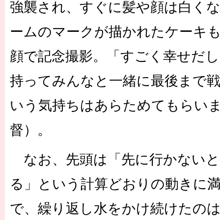
強襲され、すぐに髪や顔は白く
ームのマークが描かれたケーキ
顔で記念撮影。「すごく幸せだし
持ってみんなと一緒に最後まで
いう気持ちはあらためてもらい
督）。
なお、先頭は「先に行かないと
る」という計算どおりの動きに
で、繰り返し水をかけ続けたのは