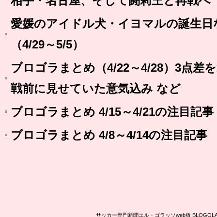
相手・名古屋、そして闘莉王と再戦へ
愛媛のアイドル犬・イヨマルの誕生日
（4/29～5/5）
ブロゴラまとめ（4/22～4/28）3点
戦前に見せていた意気込み など
ブロゴラまとめ 4/15～4/21の注目記事
ブロゴラまとめ 4/8～4/14の注目記事
サッカー専門新聞エル・ゴラッソweb版 BLOG