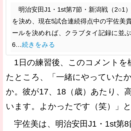
明治安田J1・1st第7節・新潟戦（2○
を決め、現在5試合連続得点中の宇佐美
ールを決めれば、クラブタイ記録に並ぶ
6…
続きをみる
1日の練習後、このコメントを
たところ、「一緒にやっていた
か。彼が17、18（歳）あたり、
います。よかったです（笑）」
宇佐美は、明治安田J1・1st第8