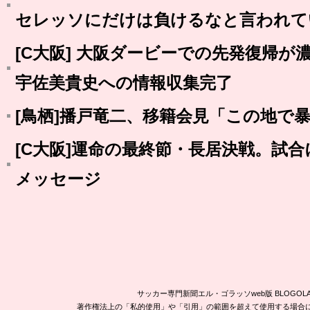
セレッソにだけは負けるなと言われて
[C大阪] 大阪ダービーでの先発復帰が
宇佐美貴史への情報収集完了
[鳥栖]播戸竜二、移籍会見「この地で
[C大阪]運命の最終節・長居決戦。試
メッセージ
サッカー専門新聞エル・ゴラッソweb版 BLOG
著作権法上の「私的使用」や「引用」の範囲を超えて使用する場合