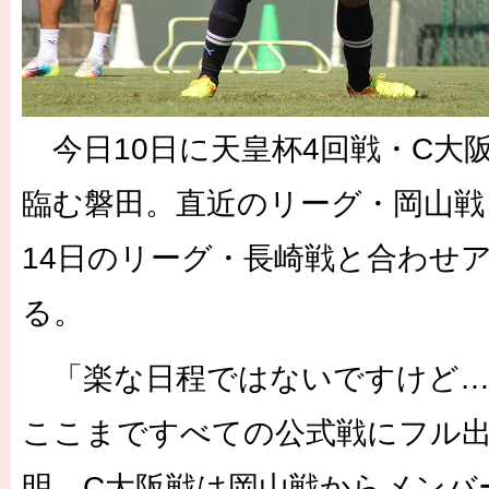
今日10日に天皇杯4回戦・C大
臨む磐田。直近のリーグ・岡山戦
14日のリーグ・長崎戦と合わせ
る。
「楽な日程ではないですけど…
ここまですべての公式戦にフル
明。C大阪戦は岡山戦からメンバ