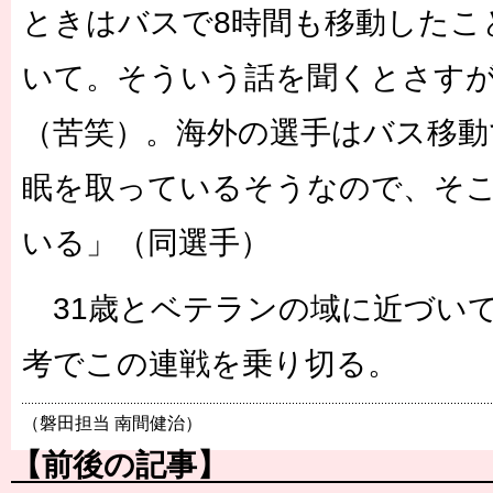
ときはバスで8時間も移動したこ
いて。そういう話を聞くとさす
（苦笑）。海外の選手はバス移動
眠を取っているそうなので、そ
いる」（同選手）
31歳とベテランの域に近づい
考でこの連戦を乗り切る。
（磐田担当 南間健治）
【前後の記事】