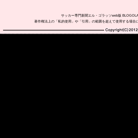
サッカー専門新聞エル・ゴラッソweb版 BLOG
著作権法上の「私的使用」や「引用」の範囲を超えて使用する場合
Copyright(C)2010-20