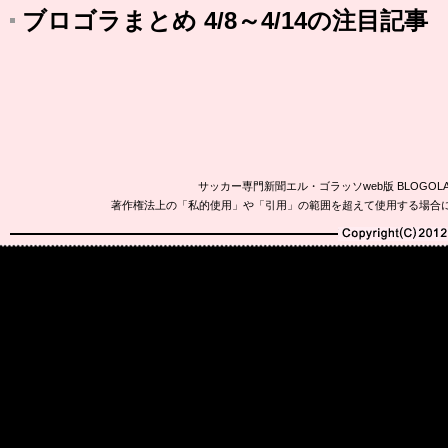
ブロゴラまとめ 4/8～4/14の注目記事
サッカー専門新聞エル・ゴラッソweb版 BLOG
著作権法上の「私的使用」や「引用」の範囲を超えて使用する場合
Copyright(C)2010-20