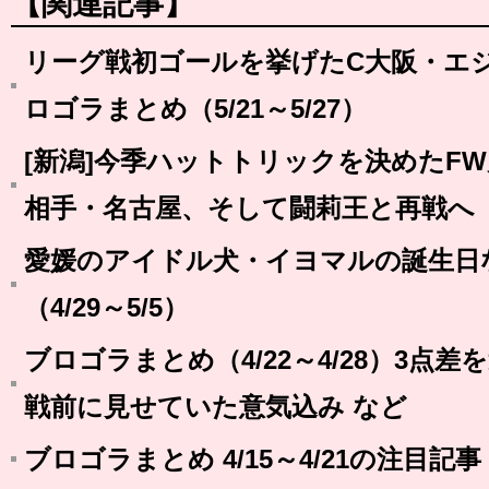
【関連記事】
リーグ戦初ゴールを挙げたC大阪・エ
ロゴラまとめ（5/21～5/27）
[新潟]今季ハットトリックを決めたF
相手・名古屋、そして闘莉王と再戦へ
愛媛のアイドル犬・イヨマルの誕生日
（4/29～5/5）
ブロゴラまとめ（4/22～4/28）3点
戦前に見せていた意気込み など
ブロゴラまとめ 4/15～4/21の注目記事