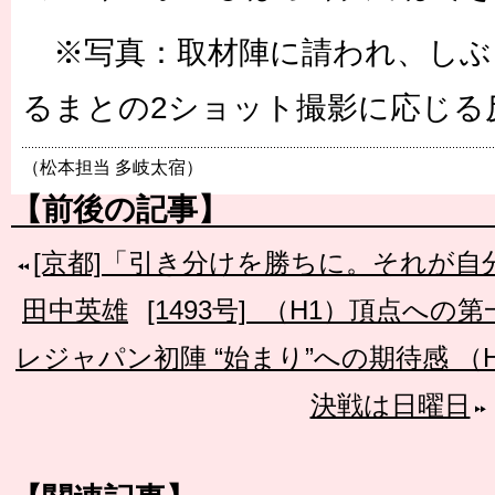
※写真：取材陣に請われ、しぶ
るまとの2ショット撮影に応じる
（松本担当 多岐太宿）
【前後の記事】
[京都]「引き分けを勝ちに。それが
田中英雄
[1493号] （H1）頂点への
レジャパン初陣 “始まり”への期待感 （
決戦は日曜日