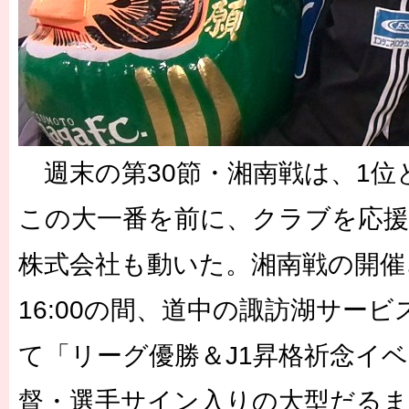
週末の第30節・湘南戦は、1位
この大一番を前に、クラブを応
株式会社も動いた。湘南戦の開催さ
16:00の間、道中の諏訪湖サー
て「リーグ優勝＆J1昇格祈念イ
督・選手サイン入りの大型だるま