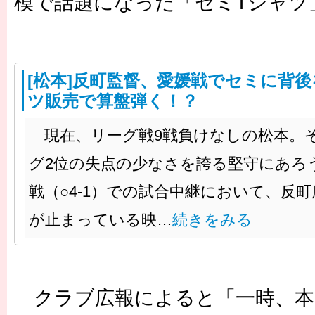
模で話題になった「セミTシャツ
[松本]反町監督、愛媛戦でセミに背
ツ販売で算盤弾く！？
現在、リーグ戦9戦負けなしの松本。
グ2位の失点の少なさを誇る堅守にあろ
戦（○4-1）での試合中継において、反
が止まっている映…
続きをみる
クラブ広報によると「一時、本