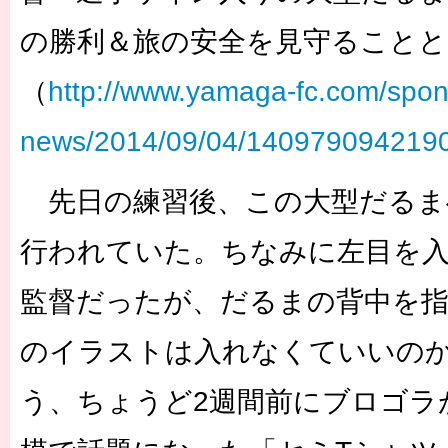
の勝利＆旅の安全を見守ることと
（
http://www.yamaga-fc.com/spon
news/2014/09/04/1409790942190
先日の練習後、この大型だるま
行われていた。ちなみに左目を
監督だったが、だるまの背中を
のイラストは入れなくていいの
う、ちょうど2週間前にブロゴラ