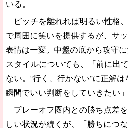
いる。
ピッチを離れれば明るい性格、
で周囲に笑いを提供するが、サ
表情は一変。中盤の底から攻守に
スタイルについても、「前に出
ない。“行く、行かない”に正解
瞬間でいい判断をしていきたい
プレーオフ圏内との勝ち点差を
しい状況が続くが、「勝ちにつ