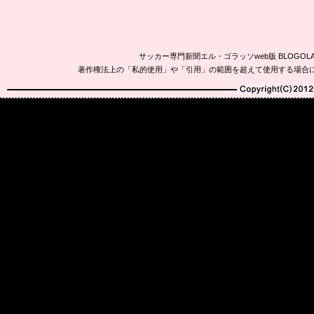
サッカー専門新聞エル・ゴラッソweb版 BLOG
著作権法上の「私的使用」や「引用」の範囲を超えて使用する場合
Copyright(C)2010-20