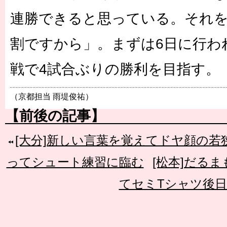
連勝できると思っている。それ
割ですから」。まずは6日に行われ
戦で4試合ぶりの勝利を目指す。
（京都担当 雨堤俊祐）
【前後の記事】
[大分]新しい言葉を覚えてドヤ顔の
ってシュート練習に臨む
[松本]だる
てセミTシャツ後日