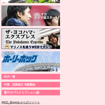
RSS一覧
中国・四国地方 宅配開始
電子(サブスクリプション)版
@EG_Blogola からのツイート