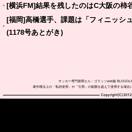
[横浜FM]結果を残したのはC大阪の柿谷(
[福岡]高橋選手、課題は「フィニッシ
(1178号あとがき)
サッカー専門新聞エル・ゴラッソweb版 BLOG
著作権法上の「私的使用」や「引用」の範囲を超えて使用する場合
Copyright(C)2010-20