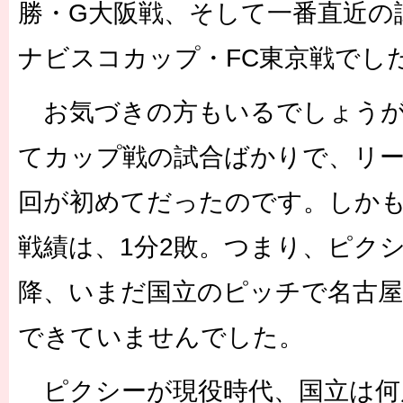
勝・G大阪戦、そして一番直近の試
ナビスコカップ・FC東京戦でし
お気づきの方もいるでしょうが
てカップ戦の試合ばかりで、リ
回が初めてだったのです。しかも
戦績は、1分2敗。つまり、ピク
降、いまだ国立のピッチで名古
できていませんでした。
ピクシーが現役時代、国立は何