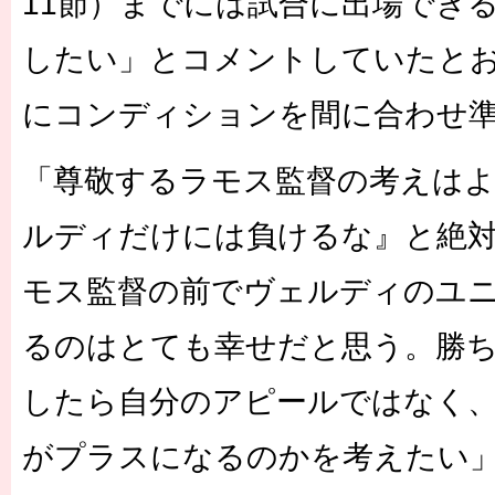
11節）までには試合に出場でき
したい」とコメントしていたと
にコンディションを間に合わせ
「尊敬するラモス監督の考えは
ルディだけには負けるな』と絶
モス監督の前でヴェルディのユ
るのはとても幸せだと思う。勝
したら自分のアピールではなく
がプラスになるのかを考えたい