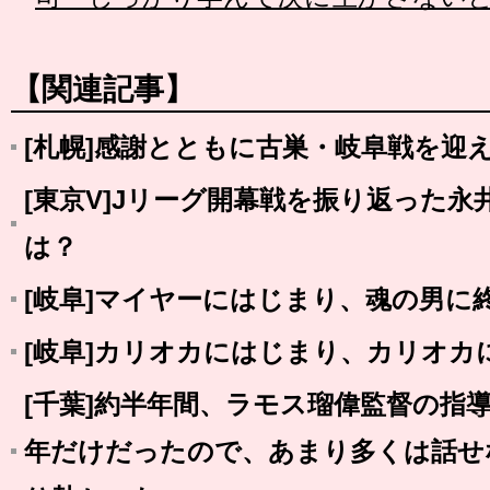
【関連記事】
[札幌]感謝とともに古巣・岐阜戦を迎
[東京V]Jリーグ開幕戦を振り返った
は？
[岐阜]マイヤーにはじまり、魂の男に
[岐阜]カリオカにはじまり、カリオカ
[千葉]約半年間、ラモス瑠偉監督の指
年だけだったので、あまり多くは話せ