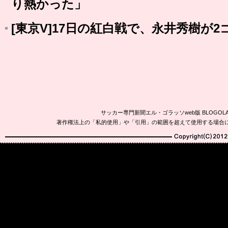
り熱かった」
[東京V]17日の紅白戦で、永井秀樹が2
サッカー専門新聞エル・ゴラッソweb版 BLOG
著作権法上の「私的使用」や「引用」の範囲を超えて使用する場合
Copyright(C)2010-20