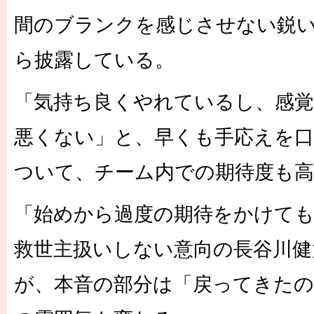
間のブランクを感じさせない鋭
ら披露している。
「気持ち良くやれているし、感
悪くない」と、早くも手応えを口
ついて、チーム内での期待度も高
「始めから過度の期待をかけて
救世主扱いしない意向の長谷川健
が、本音の部分は「戻ってきたの