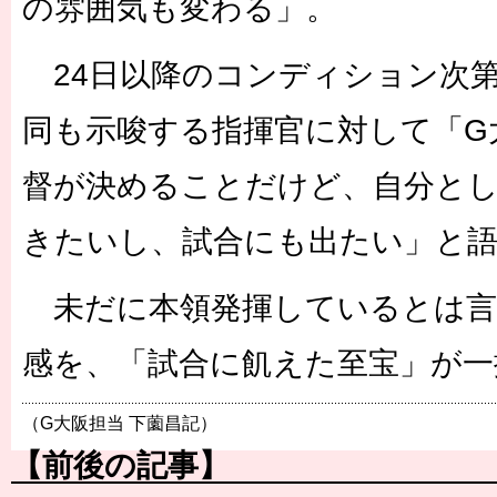
の雰囲気も変わる」。
24日以降のコンディション次
同も示唆する指揮官に対して「G
督が決めることだけど、自分と
きたいし、試合にも出たい」と
未だに本領発揮しているとは言
感を、「試合に飢えた至宝」が一
（G大阪担当 下薗昌記）
【前後の記事】