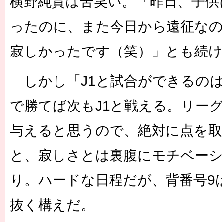
横野純貴は苦笑い。「昨日、子供
ったのに、また今日から遠征な
寂しかったです（笑）」とも続
しかし「J1と試合ができるの
で勝てば次もJ1と戦える。リー
与えると思うので、絶対に点を
と、寂しさとは裏腹にモチベー
り。ハードな日程だが、背番号9
抜く構えだ。