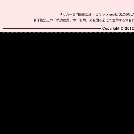
サッカー専門新聞エル・ゴラッソweb版 BLOG
著作権法上の「私的使用」や「引用」の範囲を超えて使用する場合
Copyright(C)2010-20