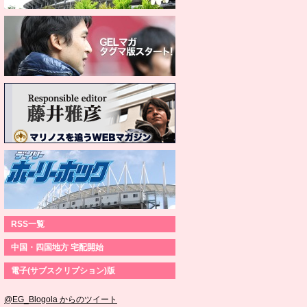
RSS一覧
中国・四国地方 宅配開始
電子(サブスクリプション)版
@EG_Blogola からのツイート