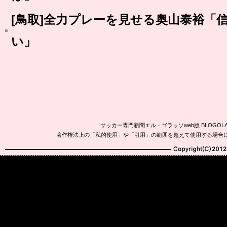
[鳥取]全力プレーを見せる奥山泰裕「
い」
サッカー専門新聞エル・ゴラッソweb版 BLOG
著作権法上の「私的使用」や「引用」の範囲を超えて使用する場合
Copyright(C)2010-20