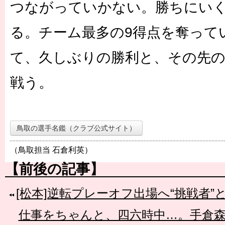
つながっていかない。勝ちにい
る。チーム最多の9得点を奪って
て、久しぶりの勝利と、その先の
戦う。
鳥取の選手名鑑（クラブ公式サイト）
（鳥取担当 石倉利英）
【前後の記事】
[松本]逆転プレーオフ出場へ“挑戦者”
仕事をちゃんと、四六時中…。手倉森